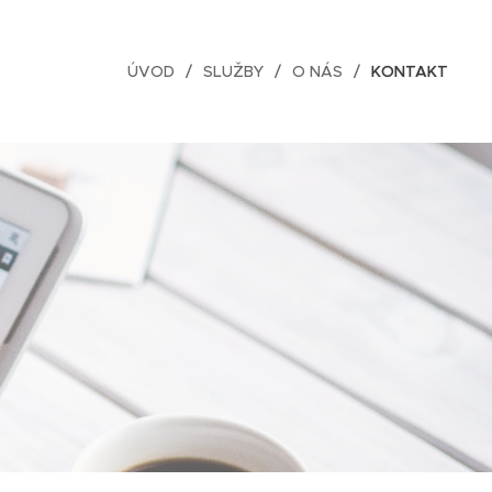
ÚVOD
SLUŽBY
O NÁS
KONTAKT
e