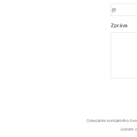
Zpráva
Odesláním kontaktního formu
účelem o