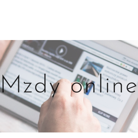
Mzdy onlin