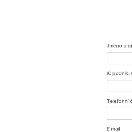
Jméno a př
IČ podnik. 
Telefonní č
E-mail