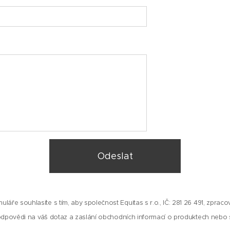
Odeslat
láře souhlasíte s tím, aby společnost Equitas s r.o., IČ: 281 26 491, zprac
dpovědi na váš dotaz a zaslání obchodních informací o produktech nebo 